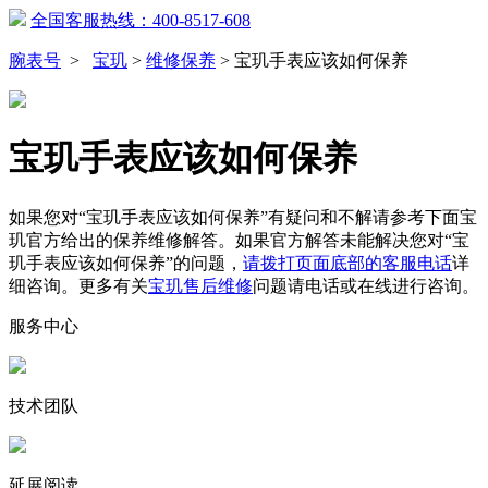
全国客服热线：400-8517-608
腕表号
>
宝玑
>
维修保养
>
宝玑手表应该如何保养
宝玑手表应该如何保养
如果您对“宝玑手表应该如何保养”有疑问和不解请参考下面宝
玑官方给出的保养维修解答。如果官方解答未能解决您对“宝
玑手表应该如何保养”的问题，
请拨打页面底部的客服电话
详
细咨询。更多有关
宝玑售后维修
问题请电话或在线进行咨询。
服务中心
技术团队
延展阅读