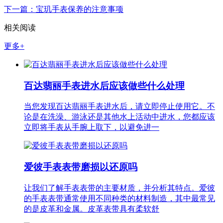
下一篇：宝玑手表保养的注意事项
相关阅读
更多+
百达翡丽手表进水后应该做些什么处理
当您发现百达翡丽手表进水后，请立即停止使用它。不
论是在洗澡、游泳还是其他水上活动中进水，您都应该
立即将手表从手腕上取下，以避免进一
爱彼手表表带磨损以还原吗
让我们了解手表表带的主要材质，并分析其特点。爱彼
的手表表带通常使用不同种类的材料制造，其中最常见
的是皮革和金属。皮革表带具有柔软舒