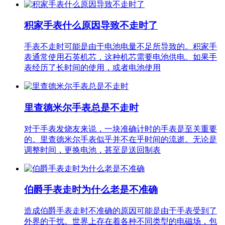
积家手表什么原因导致不走时了
手表不走时可能是由于电池电量不足所导致的。积家手
表通常使用石英机芯，这种机芯需要电池供电。如果手
表经历了长时间的使用，或者电池使用
里查德米尔手表总是不走时
对于手表发烧友来说，一块准确计时的手表是至关重要
的。里查德米尔手表似乎并不在乎时间的流逝。无论是
调整时间，更换电池，甚至是送回制表
伯爵手表走时为什么老是不准确
造成伯爵手表走时不准确的原因可能是由于手表受到了
外界的干扰。世界上存在着各种不同类型的电磁场，包