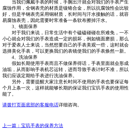
当我们佩戴手表的时候，手腕出汗就会对我们的手表产生
腐蚀作用，全钢表壳的材质是镍铬合金，所以抗腐蚀性会比较
好，但是半钢表壳采用铜材质，长时间与汗水接触的话，就容
易腐蚀表壳，因此需要时常准备一条软布擦掉汗水。
3、镜面保养
对于我们来说，日常生活中有个磕磕碰碰在所难免，一不
小心就会对我们的手表造成一定的损坏，例如镜面磨损，那么
对于爱表人士来说，当然想要自己的手表美观一些，这时就会
选择美化手表，可以更换我们的表镜使我们的手表焕然一新。
4、洗油保养
假如长期使用手表而且不做保养得话，手表里面就会形成
油垢，从而影响手表机芯运转，进而导致手表计时不准，所以
我们应该定期给手表进行洗油保养。
另外，需要提醒大家注意长时间不使用的手表也要保证每
个月上条一次，这样就能够长期的保证我们宝玑手表的使用性
能了。
请拨打页面底部的客服电话
详细咨询。
上一篇：宝玑手表的保养方法