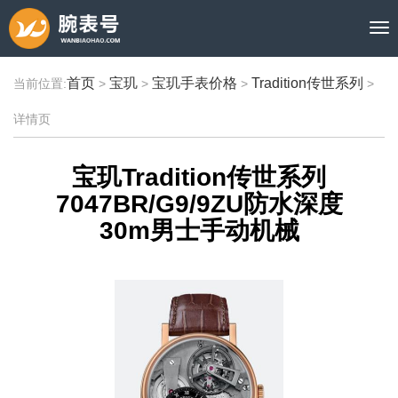
首页
宝玑
宝玑手表价格
Tradition传世系列
当前位置:
>
>
>
>
详情页
宝玑Tradition传世系列
7047BR/G9/9ZU防水深度
30m男士手动机械