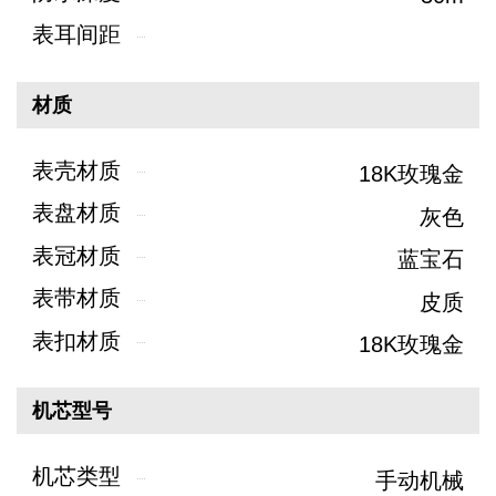
表耳间距
材质
表壳材质
18K玫瑰金
表盘材质
灰色
表冠材质
蓝宝石
表带材质
皮质
表扣材质
18K玫瑰金
机芯型号
机芯类型
手动机械