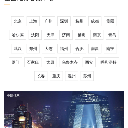
北京
上海
广州
深圳
杭州
成都
贵阳
哈尔滨
沈阳
天津
济南
昆明
南京
青岛
武汉
郑州
大连
福州
合肥
南昌
南宁
厦门
石家庄
太原
乌鲁木齐
西安
呼和浩特
长春
重庆
温州
苏州