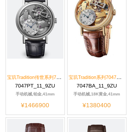
宝玑Tradition传世系列7047PT/11/9ZU黑色表盘
宝玑Tradition系列7047BA/11/9ZU表经41mm
7047PT_11_9ZU
7047BA_11_9ZU
手动机械,铂金,41mm
手动机械,18K黄金,41mm
¥1466900
¥1380400