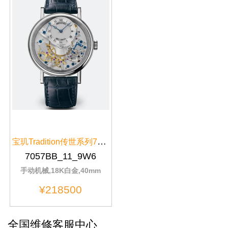
宝玑Tradition传世系列7057BB/11/9W6黑色表盘
7057BB_11_9W6
手动机械,18K白金,40mm
¥218500
全国维修客服中心