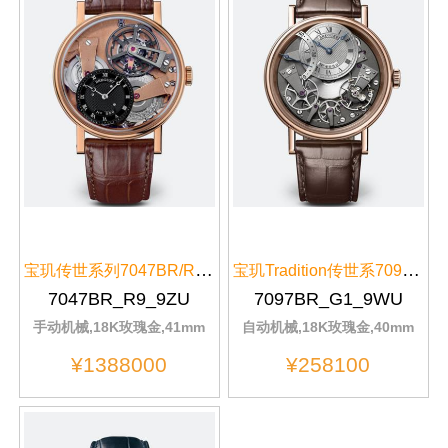
宝玑传世系列7047BR/R9/9ZU金色表盘
宝玑Tradition传世系7097BR/G1/9WU黑色表盘
7047BR_R9_9ZU
7097BR_G1_9WU
手动机械,18K玫瑰金,41mm
自动机械,18K玫瑰金,40mm
¥1388000
¥258100