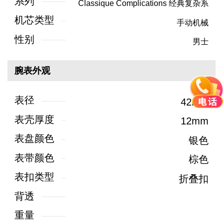
系列
Classique Complications 经典复杂系
列
机芯类型
手动机械
性别
男士
腕表外观
表径
42mm
表壳厚度
12mm
表盘颜色
银色
表带颜色
棕色
表扣类型
折叠扣
背透
重量