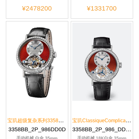
¥2478200
¥1331700
宝玑超级复杂系列3358BB/2P/986DD...
宝玑ClassiqueComplications经典...
3358BB_2P_986DD0D
3358BB_2P_986_DD0D
手动机械,白金,35mm
手动机械,18K白金,35mm