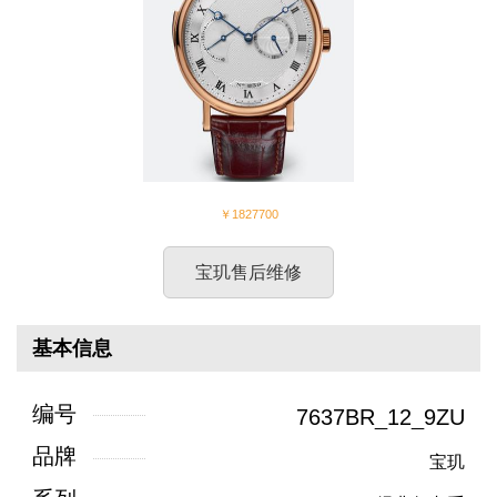
￥1827700
宝玑售后维修
基本信息
编号
7637BR_12_9ZU
品牌
宝玑