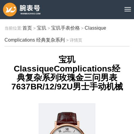
首页
宝玑
宝玑手表价格
Classique
当前位置:
>
>
>
Complications 经典复杂系列
>
详情页
宝玑
ClassiqueComplications经
典复杂系列玫瑰金三问男表
7637BR/12/9ZU男士手动机械