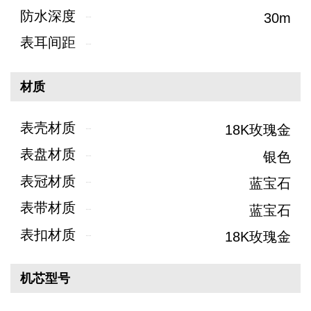
防水深度
30m
表耳间距
材质
表壳材质
18K玫瑰金
表盘材质
银色
表冠材质
蓝宝石
表带材质
蓝宝石
表扣材质
18K玫瑰金
机芯型号