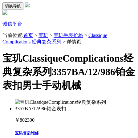
切换导航
诚信平台
当前位置:
首页
>
宝玑
>
宝玑手表价格
>
Classique
Complications 经典复杂系列
>
详情页
宝玑ClassiqueComplications经
典复杂系列3357BA/12/986铂金
表扣男士手动机械
￥802300
宝玑售后维修