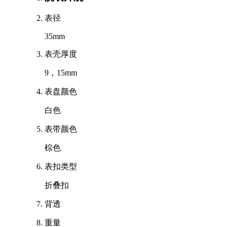
表径
35mm
表壳厚度
9，15mm
表盘颜色
白色
表带颜色
棕色
表扣类型
折叠扣
背透
重量