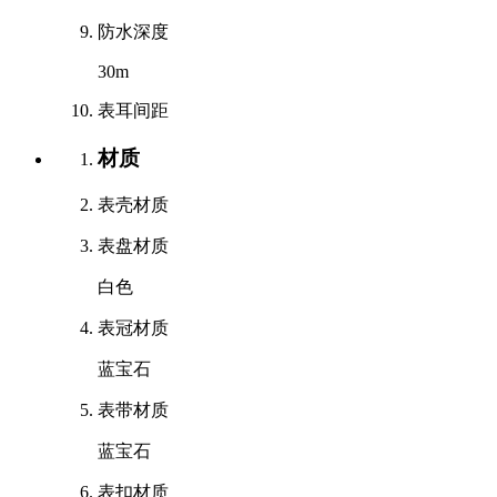
防水深度
30m
表耳间距
材质
表壳材质
表盘材质
白色
表冠材质
蓝宝石
表带材质
蓝宝石
表扣材质