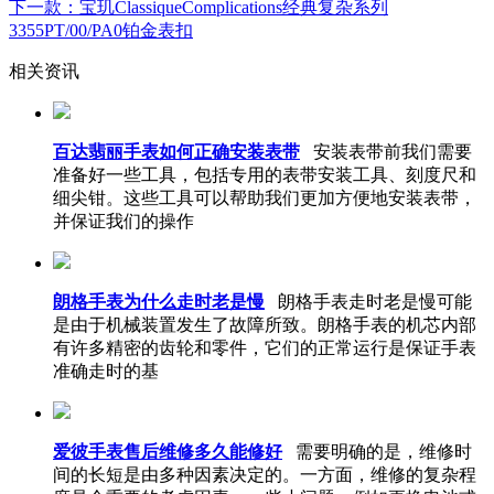
下一款：宝玑ClassiqueComplications经典复杂系列
3355PT/00/PA0铂金表扣
相关资讯
百达翡丽手表如何正确安装表带
安装表带前我们需要
准备好一些工具，包括专用的表带安装工具、刻度尺和
细尖钳。这些工具可以帮助我们更加方便地安装表带，
并保证我们的操作
朗格手表为什么走时老是慢
朗格手表走时老是慢可能
是由于机械装置发生了故障所致。朗格手表的机芯内部
有许多精密的齿轮和零件，它们的正常运行是保证手表
准确走时的基
爱彼手表售后维修多久能修好
需要明确的是，维修时
间的长短是由多种因素决定的。一方面，维修的复杂程