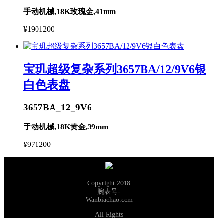
手动机械,18K玫瑰金,41mm
¥1901200
宝玑超级复杂系列3657BA/12/9V6银
白色表盘
3657BA_12_9V6
手动机械,18K黄金,39mm
¥971200
Copyright 2018
腕表号-
Wanbiaohao.com
All Rights