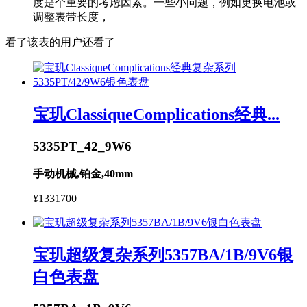
度是个重要的考虑因素。一些小问题，例如更换电池或
调整表带长度，
看了该表的用户还看了
宝玑ClassiqueComplications经典...
5335PT_42_9W6
手动机械,铂金,40mm
¥1331700
宝玑超级复杂系列5357BA/1B/9V6银
白色表盘