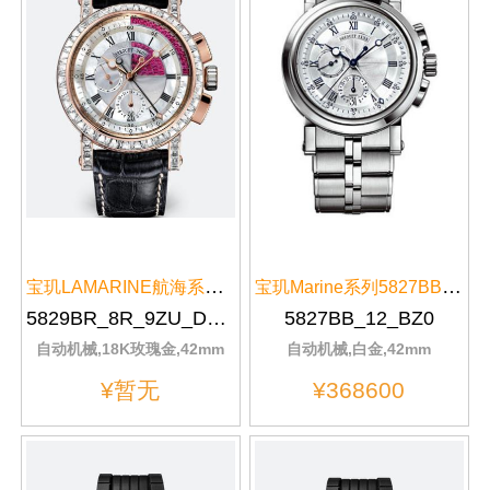
宝玑LAMARINE航海系列玫瑰金镶钻...
宝玑Marine系列5827BB/12/BZ0银色表盘
5829BR_8R_9ZU_DD0D
5827BB_12_BZ0
自动机械,18K玫瑰金,42mm
自动机械,白金,42mm
¥暂无
¥368600