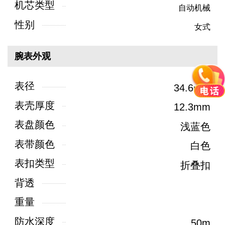
机芯类型
自动机械
性别
女式
腕表外观
表径
34.6mm
表壳厚度
12.3mm
表盘颜色
浅蓝色
表带颜色
白色
表扣类型
折叠扣
背透
重量
防水深度
50m