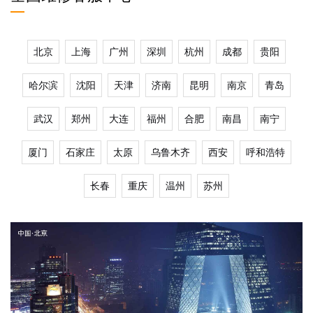
北京
上海
广州
深圳
杭州
成都
贵阳
哈尔滨
沈阳
天津
济南
昆明
南京
青岛
武汉
郑州
大连
福州
合肥
南昌
南宁
厦门
石家庄
太原
乌鲁木齐
西安
呼和浩特
长春
重庆
温州
苏州