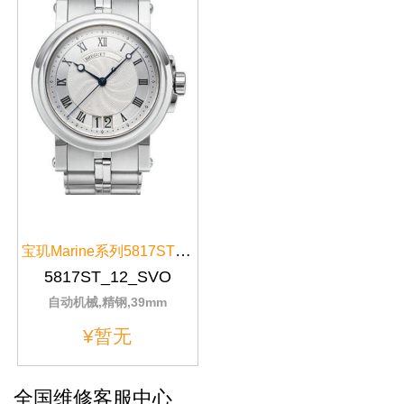
宝玑Marine系列5817ST/12/SVO银色表带
5817ST_12_SVO
自动机械,精钢,39mm
¥暂无
全国维修客服中心