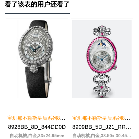
看了该表的用户还看了
池或调整表带长度，
宝玑那不勒斯皇后系列8928BB/8D/8...
宝玑那不勒斯皇后系列8909BB/5D/J...
8928BB_8D_844DD0D
8909BB_5D_J21_RRRR
自动机械,白金,33x24.95mm
自动机械,白金,38.50x 30.45 mmmm