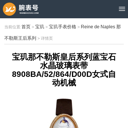
首页
宝玑
宝玑手表价格
Reine de Naples 那
当前位置:
>
>
>
不勒斯王后系列
>
详情页
宝玑那不勒斯皇后系列蓝宝石
水晶玻璃表带
8908BA/52/864/D00D女式自
动机械