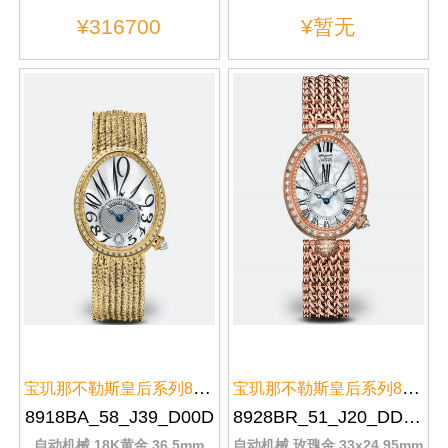
¥316700
¥暂无
宝玑那不勒斯皇后系列8918BA/58/J...
宝玑那不勒斯皇后系列8928BR/51/J...
8918BA_58_J39_D00D
8928BR_51_J20_DD0D
自动机械,18K黄金,36.5mm
自动机械,玫瑰金,33x24.95mm