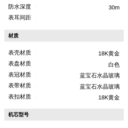
防水深度
30m
表耳间距
材质
表壳材质
18K黄金
表盘材质
白色
表冠材质
蓝宝石水晶玻璃
表带材质
蓝宝石水晶玻璃
表扣材质
18K黄金
机芯型号