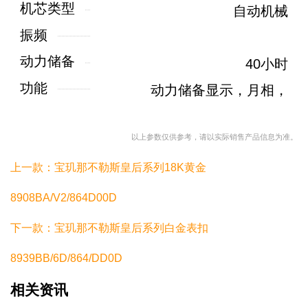
机芯类型
自动机械
振频
动力储备
40小时
功能
动力储备显示，月相，
以上参数仅供参考，请以实际销售产品信息为准。
上一款：宝玑那不勒斯皇后系列18K黄金
8908BA/V2/864D00D
下一款：宝玑那不勒斯皇后系列白金表扣
8939BB/6D/864/DD0D
相关资讯