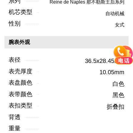
系列
Reine de Naples 那不勒斯王后系列
机芯类型
自动机械
性别
女式
腕表外观
表径
36.5x28.45mm
表壳厚度
10.05mm
表盘颜色
白色
表带颜色
黑色
表扣类型
折叠扣
背透
重量