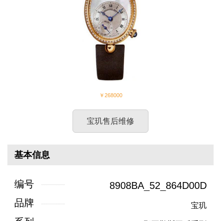
￥268000
宝玑售后维修
基本信息
编号
8908BA_52_864D00D
品牌
宝玑