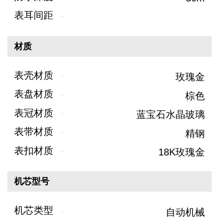
表耳间距
材质
表壳材质
玫瑰金
表盘材质
棕色
表冠材质
蓝宝石水晶玻璃
表带材质
精钢
表扣材质
18K玫瑰金
机芯型号
机芯类型
自动机械