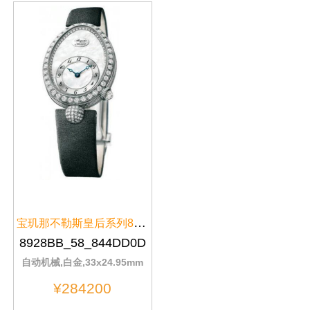
宝玑那不勒斯皇后系列8928BB/58/8...
8928BB_58_844DD0D
自动机械,白金,33x24.95mm
¥284200