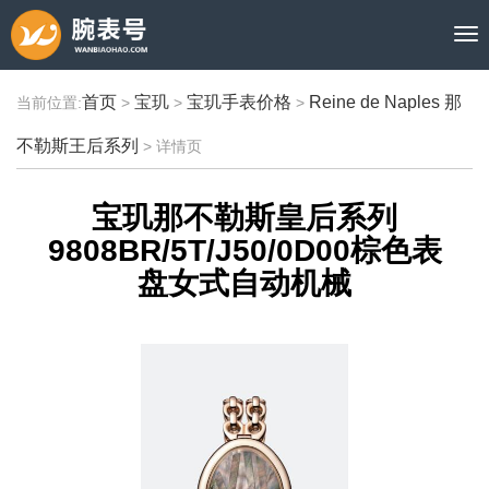
首页
宝玑
宝玑手表价格
Reine de Naples 那
当前位置:
>
>
>
不勒斯王后系列
>
详情页
宝玑那不勒斯皇后系列
9808BR/5T/J50/0D00棕色表
盘女式自动机械