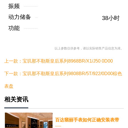
振频
动力储备
38小时
功能
以上参数仅供参考，请以实际销售产品信息为准。
上一款：宝玑那不勒斯皇后系列8968BR/X1/J50 0D00
下一款：宝玑那不勒斯皇后系列9808BR/5T/922/0D00棕色
表盘
相关资讯
百达翡丽手表如何正确安装表带