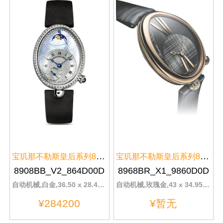
宝玑那不勒斯皇后系列8908BB/V2/8...
宝玑那不勒斯皇后系列8968BR/X1/9...
8908BB_V2_864D00D
8968BR_X1_9860D0D
自动机械,白金,36.50 x 28.4mm
自动机械,玫瑰金,43 x 34.95mm
¥284200
¥暂无