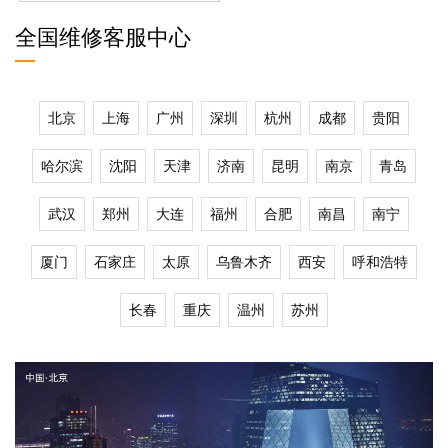
全国维修客服中心
北京
上海
广州
深圳
杭州
成都
贵阳
哈尔滨
沈阳
天津
济南
昆明
南京
青岛
武汉
郑州
大连
福州
合肥
南昌
南宁
厦门
石家庄
太原
乌鲁木齐
西安
呼和浩特
长春
重庆
温州
苏州