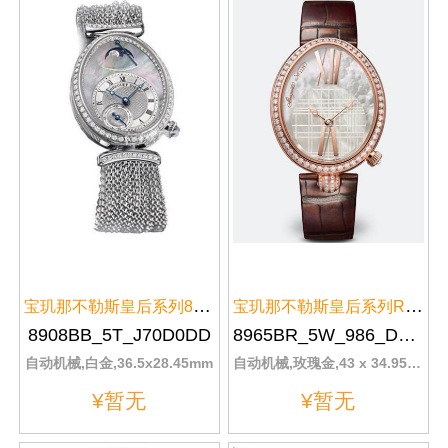
宝玑那不勒斯皇后系列8908BB/5T/J...
宝玑那不勒斯皇后系列Reine de ...
8908BB_5T_J70D0DD
8965BR_5W_986_DD0D
自动机械,白金,36.5x28.45mm
自动机械,玫瑰金,43 x 34.95mm
¥暂无
¥暂无