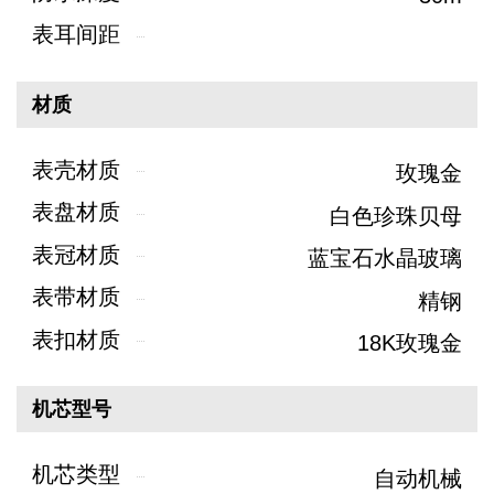
表耳间距
材质
表壳材质
玫瑰金
表盘材质
白色珍珠贝母
表冠材质
蓝宝石水晶玻璃
表带材质
精钢
表扣材质
18K玫瑰金
机芯型号
机芯类型
自动机械