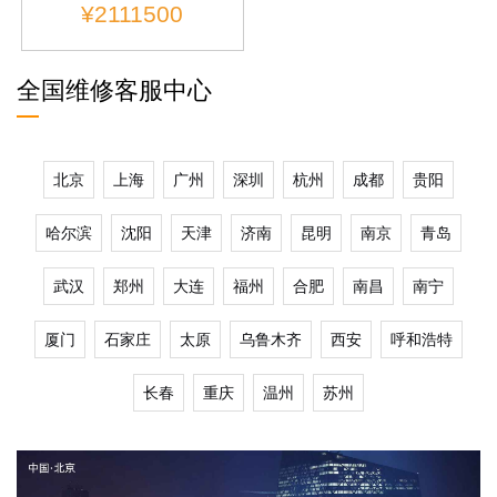
¥2111500
全国维修客服中心
北京
上海
广州
深圳
杭州
成都
贵阳
哈尔滨
沈阳
天津
济南
昆明
南京
青岛
武汉
郑州
大连
福州
合肥
南昌
南宁
厦门
石家庄
太原
乌鲁木齐
西安
呼和浩特
长春
重庆
温州
苏州