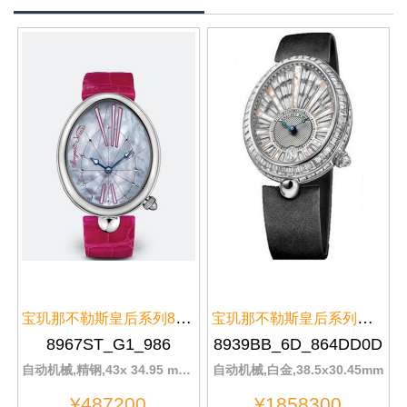
宝玑那不勒斯皇后系列8928BB/51/J...
宝玑那不勒斯皇后系列白金表扣893...
8967ST_G1_986
8939BB_6D_864DD0D
自动机械,精钢,43x 34.95 mmmm
自动机械,白金,38.5x30.45mm
¥487200
¥1858300