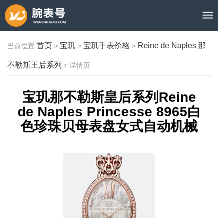
首页
宝玑
宝玑手表价格
Reine de Naples 那
当前位置:
>
>
>
不勒斯王后系列
>
详情页
宝玑那不勒斯皇后系列Reine
de Naples Princesse 8965白
色珍珠贝母表盘女式自动机械