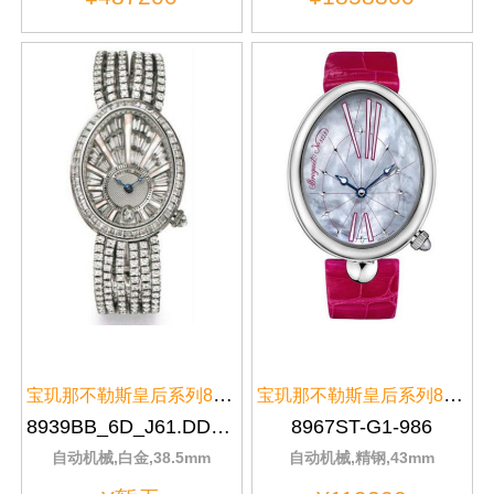
宝玑那不勒斯皇后系列8939BB/6D/J...
宝玑那不勒斯皇后系列8967ST/G1/9...
8939BB_6D_J61.DDDD
8967ST-G1-986
自动机械,白金,38.5mm
自动机械,精钢,43mm