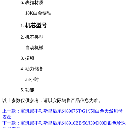
表扣材质
18K白金镶钻
机芯型号
机芯类型
自动机械
振频
动力储备
38小时
功能
以上参数仅供参考，请以实际销售产品信息为准。
上一款：宝玑那不勒斯皇后系列8967ST/G1/J50白色天然贝母
表盘
下一款：宝玑那不勒斯皇后系列8918BB/58/J39/D00D银色珍珠