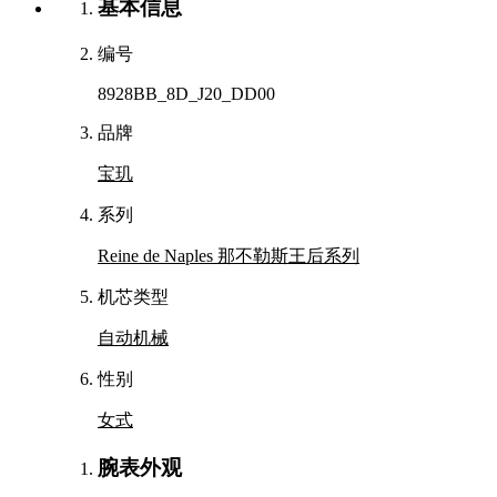
基本信息
编号
8928BB_8D_J20_DD00
品牌
宝玑
系列
Reine de Naples 那不勒斯王后系列
机芯类型
自动机械
性别
女式
腕表外观