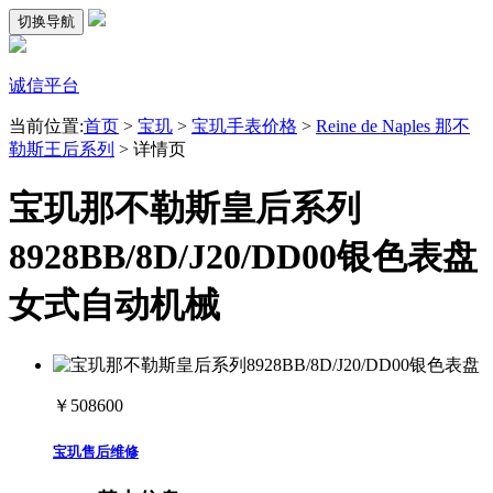
切换导航
诚信平台
当前位置:
首页
>
宝玑
>
宝玑手表价格
>
Reine de Naples 那不
勒斯王后系列
>
详情页
宝玑那不勒斯皇后系列
8928BB/8D/J20/DD00银色表盘
女式自动机械
￥508600
宝玑售后维修