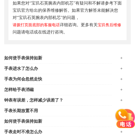
如果您对“宝玑石英腕表内部机芯”有疑问和不解请参考下面
宝玑官方给出的保养维修解答。如果官方解答未能解决您
对“宝玑石英腕表内部机芯”的问题，
请拨打页面底部的客服电话
详细咨询。更多有关
宝玑售后维修
问题请电话或在线进行咨询。
如何使手表保持如新
+
手表进水了怎么办
+
手表为何会忽然走快
+
怎样给手表消磁
+
钟表有误差，怎样减少误差了？
+
手表长期放置不用
+
如何使手表保持如新
+
手表走时不准怎么办
+