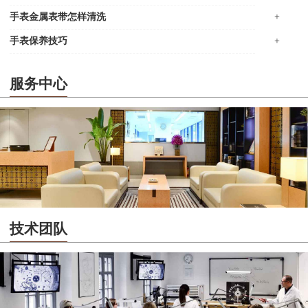
手表金属表带怎样清洗
+
手表保养技巧
+
服务中心
技术团队