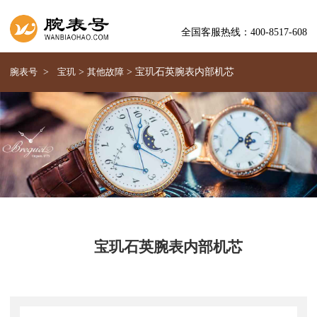
全国客服热线：400-8517-608
腕表号
>
宝玑
>
其他故障
>
宝玑石英腕表内部机芯
宝玑石英腕表内部机芯