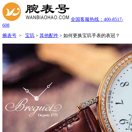
全国客服热线：400-8517-
608
腕表号
>
宝玑
>
其他配件
>
如何更换宝玑手表的表冠？