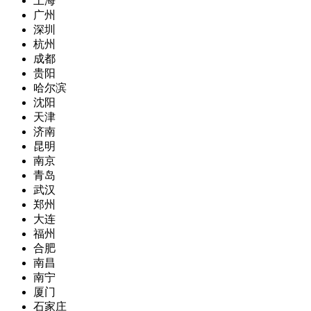
上海
广州
深圳
杭州
成都
贵阳
哈尔滨
沈阳
天津
济南
昆明
南京
青岛
武汉
郑州
大连
福州
合肥
南昌
南宁
厦门
石家庄