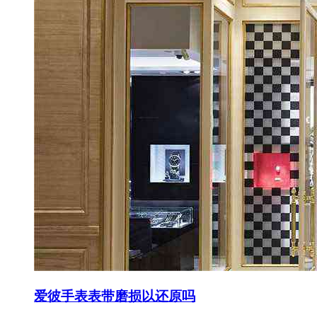
爱彼手表表带磨损以还原吗