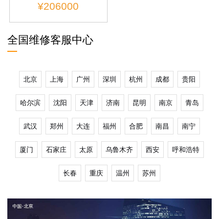
¥206000
全国维修客服中心
北京
上海
广州
深圳
杭州
成都
贵阳
哈尔滨
沈阳
天津
济南
昆明
南京
青岛
武汉
郑州
大连
福州
合肥
南昌
南宁
厦门
石家庄
太原
乌鲁木齐
西安
呼和浩特
长春
重庆
温州
苏州