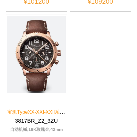
¥101200
¥109200
宝玑TypeXX-XXI-XXII系列3817BR/Z2/3ZU灰色表盘
3817BR_Z2_3ZU
自动机械,18K玫瑰金,42mm