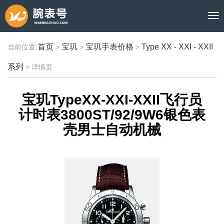
首页
宝玑
宝玑手表价格
Type XX - XXI - XXII
当前位置:
>
>
>
系列
>
详情页
宝玑TypeXX-XXI-XXII飞行员
计时表3800ST/92/9W6银色表
壳男士自动机械