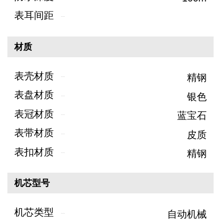
表耳间距
材质
表壳材质
精钢
表盘材质
银色
表冠材质
蓝宝石
表带材质
皮质
表扣材质
精钢
机芯型号
机芯类型
自动机械