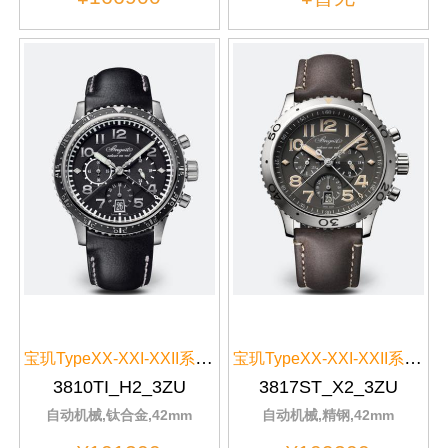
宝玑TypeXX-XXI-XXII系列3810TI/H2/3ZU黑色表带
宝玑TypeXX-XXI-XXII系列3817ST/X2/3ZU灰色表盘
3810TI_H2_3ZU
3817ST_X2_3ZU
自动机械,钛合金,42mm
自动机械,精钢,42mm