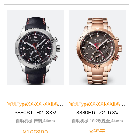
宝玑TypeXX-XXI-XXII系列飞行员男...
宝玑TypeXX-XXI-XXII系列3880BR/Z2/RXV金色表带
3880ST_H2_3XV
3880BR_Z2_RXV
自动机械,精钢,44mm
自动机械,18K玫瑰金,44mm
¥166900
¥暂无