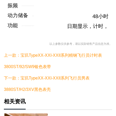
振频
动力储备
48小时
功能
日期显示，计时，
以上参数仅供参考，请以实际销售产品信息为准。
上一款：宝玑TypeXX-XXI-XXII系列精钢飞行员计时表
3800ST/92/SW9银色表带
下一款：宝玑TypeXX-XXI-XXII系列飞行员男表
3880ST/H2/3XV黑色表壳
相关资讯