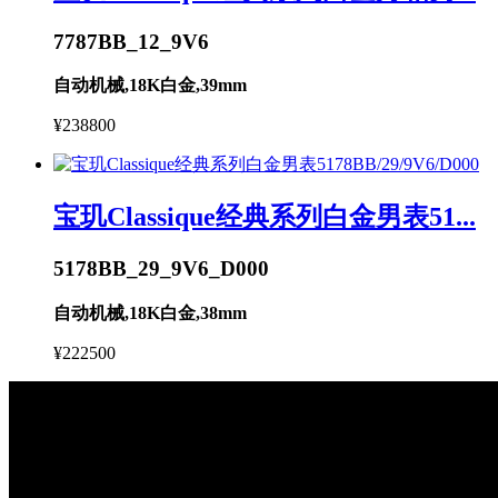
7787BB_12_9V6
自动机械,18K白金,39mm
¥238800
宝玑Classique经典系列白金男表51...
5178BB_29_9V6_D000
自动机械,18K白金,38mm
¥222500