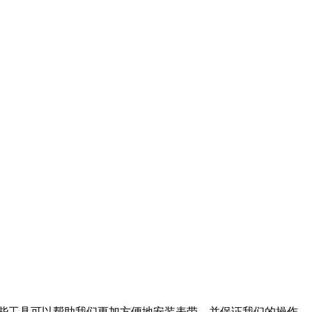
些工具可以帮助我们更加方便地安装表带，并保证我们的操作