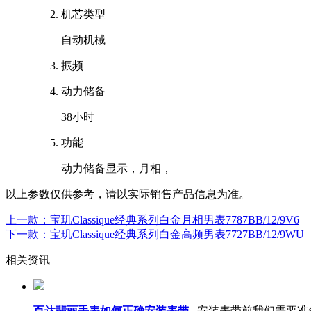
机芯类型
自动机械
振频
动力储备
38小时
功能
动力储备显示，月相，
以上参数仅供参考，请以实际销售产品信息为准。
上一款：宝玑Classique经典系列白金月相男表7787BB/12/9V6
下一款：宝玑Classique经典系列白金高频男表7727BB/12/9WU
相关资讯
百达翡丽手表如何正确安装表带
安装表带前我们需要准