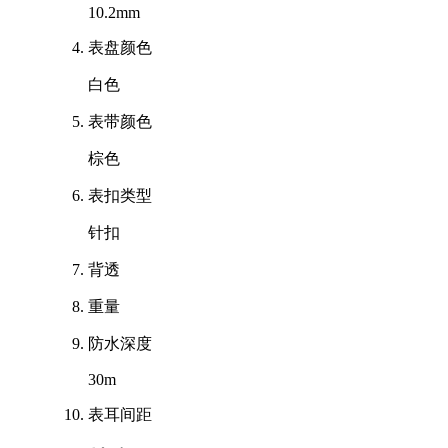
10.2mm
表盘颜色
白色
表带颜色
棕色
表扣类型
针扣
背透
重量
防水深度
30m
表耳间距