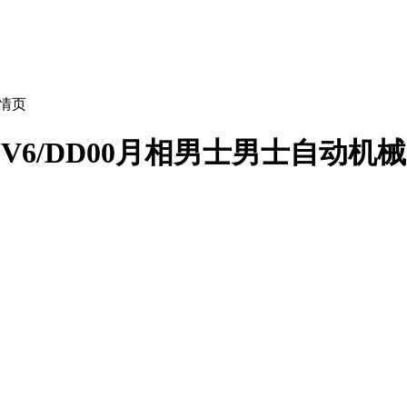
情页
/29/9V6/DD00月相男士男士自动机械