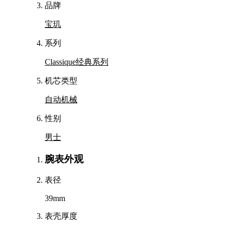
品牌
宝玑
系列
Classique经典系列
机芯类型
自动机械
性别
男士
腕表外观
表径
39mm
表壳厚度