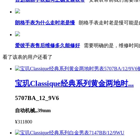
朗格手表为什么走时老是慢
朗格手表走时老是慢可能是
爱彼手表售后维修多久能修好
需要明确的是，维修时间
看了该表的用户还看了
宝玑Classique经典系列黄金两地时...
5707BA_12_9V6
自动机械,,39mm
¥311800