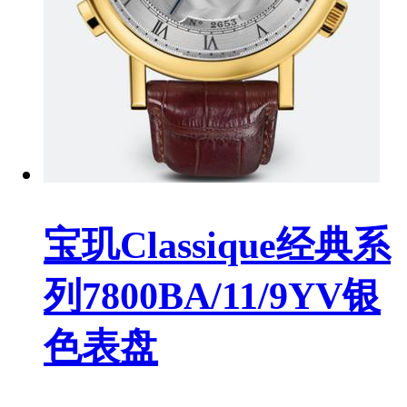
宝玑Classique经典系
列7800BA/11/9YV银
色表盘