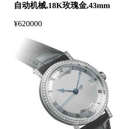
自动机械,18K玫瑰金,43mm
¥620000