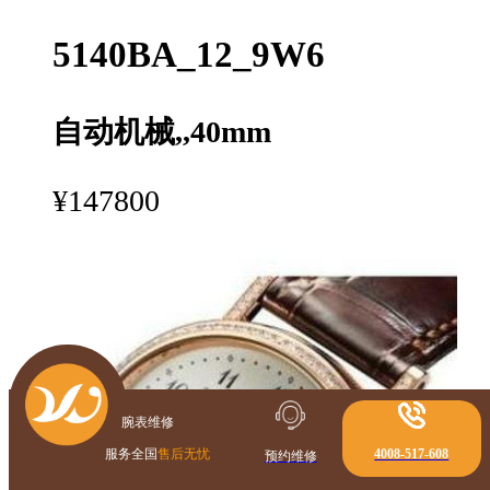
5140BA_12_9W6
自动机械,,40mm
¥147800
腕表维修
服务全国
售后无忧
4008-517-608
预约维修