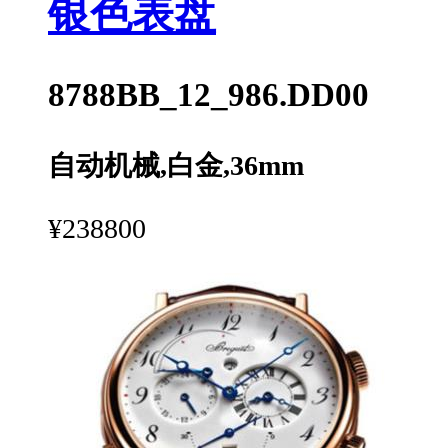
银色表盘
8788BB_12_986.DD00
自动机械,白金,36mm
¥238800