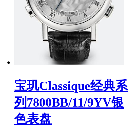
宝玑Classique经典系
列7800BB/11/9YV银
色表盘