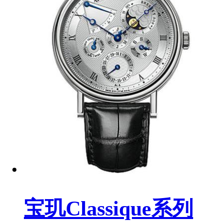
宝玑Classique系列