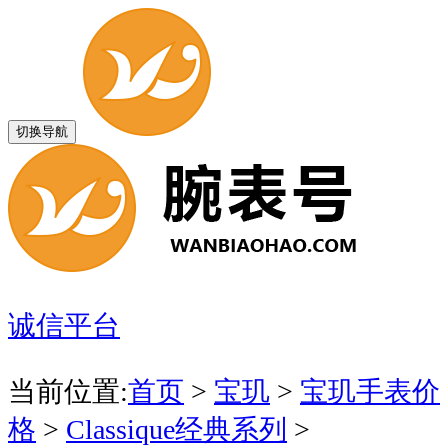
切换导航
诚信平台
当前位置:
首页
>
宝玑
>
宝玑手表价
格
>
Classique经典系列
>