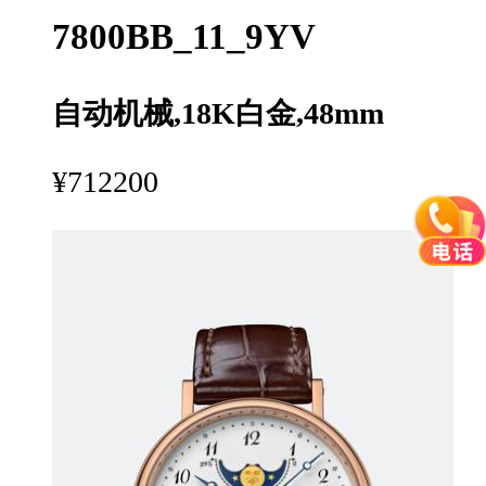
7800BB_11_9YV
自动机械,18K白金,48mm
¥712200