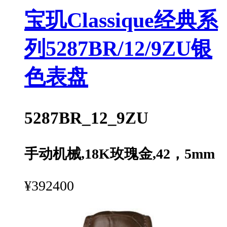
宝玑Classique经典系
列5287BR/12/9ZU银
色表盘
5287BR_12_9ZU
手动机械,18K玫瑰金,42，5mm
¥392400