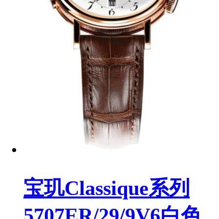
宝玑Classique系列
5707ER/29/9V6白色