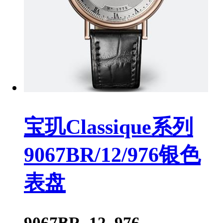
宝玑Classique系列
9067BR/12/976银色
表盘
9067BR_12_976