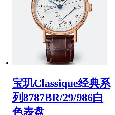
宝玑Classique经典系
列8787BR/29/986白
色表盘