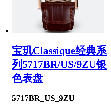
宝玑Classique经典系
列5717BR/US/9ZU银
色表盘
5717BR_US_9ZU