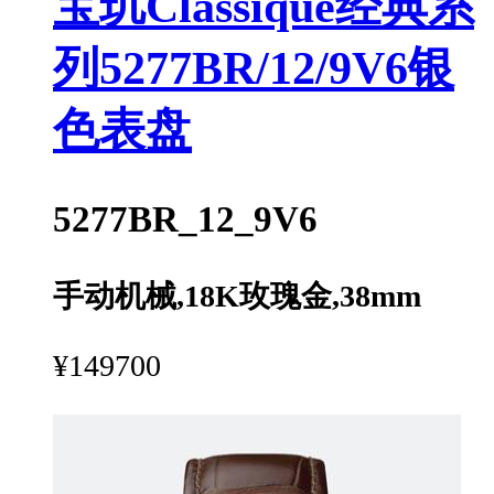
宝玑Classique经典系
列5277BR/12/9V6银
色表盘
5277BR_12_9V6
手动机械,18K玫瑰金,38mm
¥149700