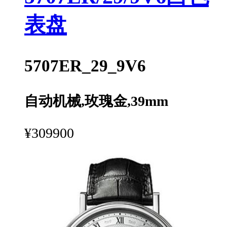
表盘
5707ER_29_9V6
自动机械,玫瑰金,39mm
¥309900