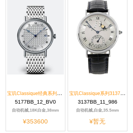
宝玑Classique经典系列白金男表5177BB/12/BV0
宝玑Classique系列3137BB/11/986白金表扣
5177BB_12_BV0
3137BB_11_986
自动机械,18K白金,38mm
自动机械,白金,35.5mm
¥353600
¥暂无