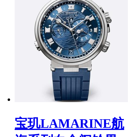
宝玑LAMARINE航