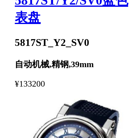
5817ST/Y2/SV0蓝色
表盘
5817ST_Y2_SV0
自动机械,精钢,39mm
¥133200