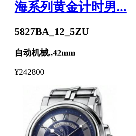
海系列黄金计时男...
5827BA_12_5ZU
自动机械,,42mm
¥242800