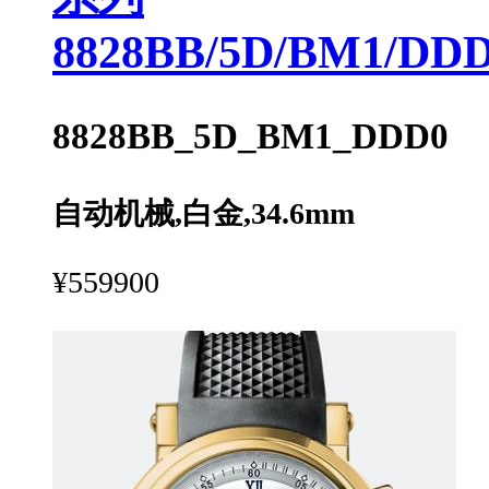
8828BB/5D/BM1/DD
8828BB_5D_BM1_DDD0
自动机械,白金,34.6mm
¥559900