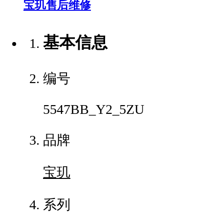
宝玑售后维修
基本信息
编号
5547BB_Y2_5ZU
品牌
宝玑
系列