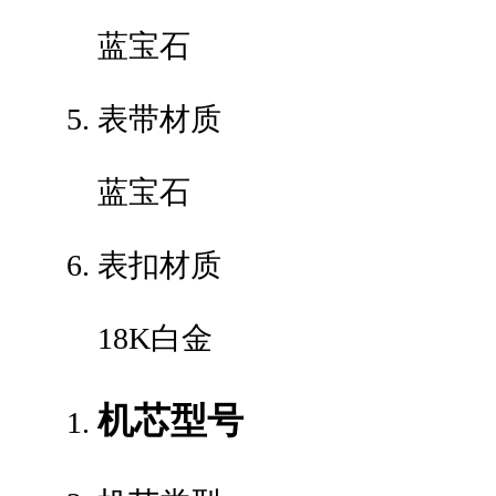
蓝宝石
表带材质
蓝宝石
表扣材质
18K白金
机芯型号