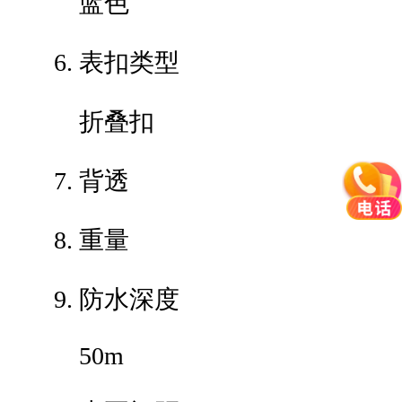
蓝色
表扣类型
折叠扣
背透
重量
防水深度
50m