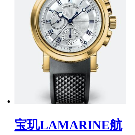
宝玑LAMARINE航