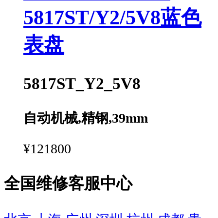
5817ST/Y2/5V8蓝色
表盘
5817ST_Y2_5V8
自动机械,精钢,39mm
¥121800
全国维修客服中心