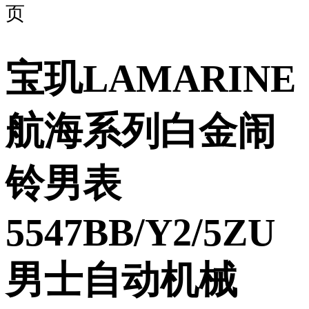
页
宝玑LAMARINE
航海系列白金闹
铃男表
5547BB/Y2/5ZU
男士自动机械