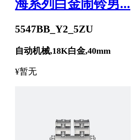
海系列白金闹铃男...
5547BB_Y2_5ZU
自动机械,18K白金,40mm
¥暂无