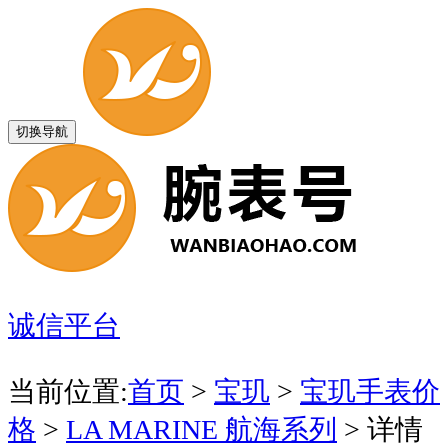
切换导航
诚信平台
当前位置:
首页
>
宝玑
>
宝玑手表价
格
>
LA MARINE 航海系列
>
详情